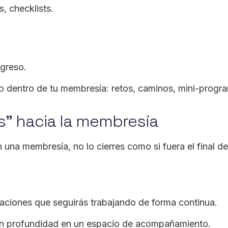
s, checklists.
greso.
so dentro de tu membresía: retos, caminos, mini-progra
as” hacia la membresía
n una membresía, no lo cierres como si fuera el final d
uaciones que seguirás trabajando de forma continua.
n profundidad en un espacio de acompañamiento.