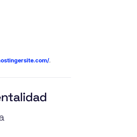
ostingersite.com/
.
ntalidad
a