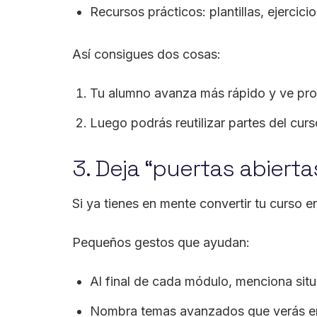
Recursos prácticos: plantillas, ejercicio
Así consigues dos cosas:
Tu alumno avanza más rápido y ve pro
Luego podrás reutilizar partes del cur
3. Deja “puertas abiert
Si ya tienes en mente convertir tu curso e
Pequeños gestos que ayudan:
Al final de cada módulo, menciona sit
Nombra temas avanzados que verás e