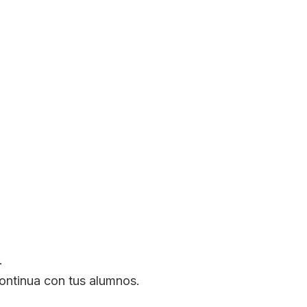
.
.
continua con tus alumnos.