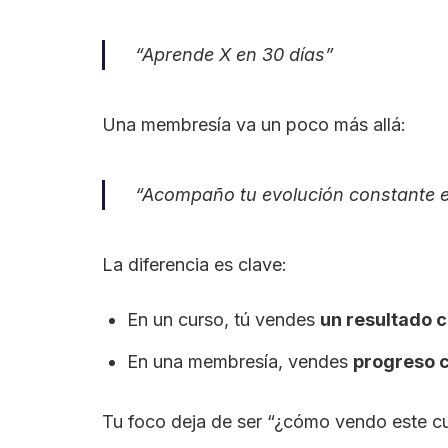
“Aprende X en 30 días”
Una membresía va un poco más allá:
“Acompaño tu evolución constante e
La diferencia es clave:
En un curso, tú vendes
un resultado 
En una membresía, vendes
progreso 
Tu foco deja de ser “¿cómo vendo este cu