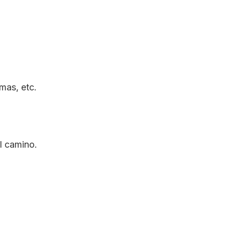
mas, etc.
el camino.