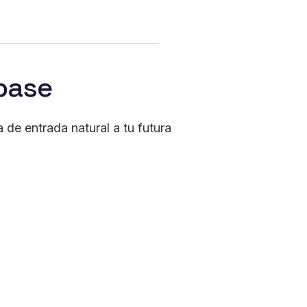
 base
a de entrada natural a tu futura