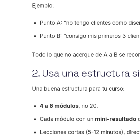
Ejemplo:
Punto A: “no tengo clientes como dise
Punto B: “consigo mis primeros 3 clien
Todo lo que no acerque de A a B se recort
2. Usa una estructura s
Una buena estructura para tu curso:
4 a 6 módulos
, no 20.
Cada módulo con un
mini-resultado
c
Lecciones cortas (5-12 minutos), direc