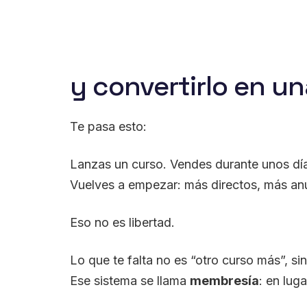
y convertirlo en u
Te pasa esto:
Lanzas un curso. Vendes durante unos día
Vuelves a empezar: más directos, más anun
Eso no es libertad.
Lo que te falta no es “otro curso más”, s
Ese sistema se llama
membresía
: en lug