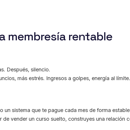
na membresía rentable
s. Después, silencio.
cios, más estrés. Ingresos a golpes, energía al límite
ino un sistema que te pague cada mes de forma estable
ar de vender un curso suelto, construyes una relación 