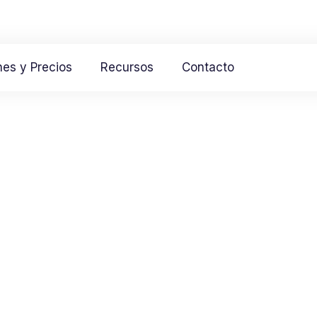
nes y Precios
Recursos
Contacto
 un curso digit