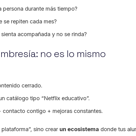
a persona durante más tiempo?
 se repiten cada mes?
 sienta acompañada y no se rinda?
embresía: no es lo mismo
ntenido cerrado.
n catálogo tipo “Netflix educativo”.
contacto contigo + mejoras constantes.
 plataforma”, sino crear
un ecosistema
donde tus alu