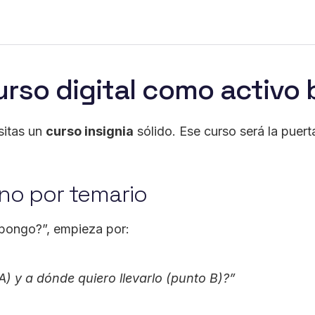
urso digital como activo
sitas un
curso insignia
sólido. Ese curso será la puert
 no por temario
 pongo?”, empieza por:
) y a dónde quiero llevarlo (punto B)?”