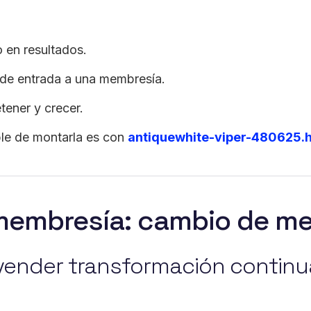
 en resultados.
 de entrada a una membresía.
tener y crecer.
ble de montarla es con
antiquewhite-viper-480625.h
 membresía: cambio de me
vender transformación continu