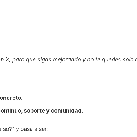
n X, para que sigas mejorando y no te quedes solo 
concreto
.
continuo, soporte y comunidad
.
rso?” y pasa a ser: