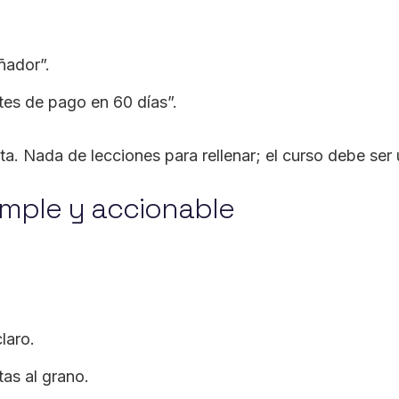
ñador”.
tes de pago en 60 días”.
a. Nada de lecciones para rellenar; el curso debe ser
imple y accionable
laro.
tas al grano.