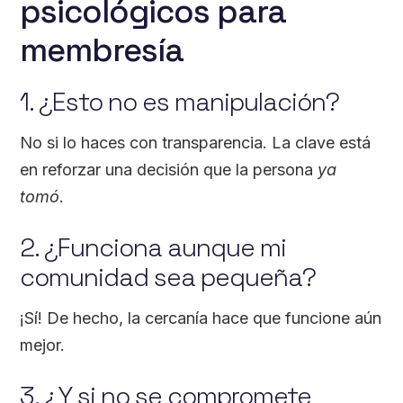
psicológicos para
membresía
1. ¿Esto no es manipulación?
No si lo haces con transparencia. La clave está
en reforzar una decisión que la persona
ya
tomó
.
2. ¿Funciona aunque mi
comunidad sea pequeña?
¡Sí! De hecho, la cercanía hace que funcione aún
mejor.
3. ¿Y si no se compromete