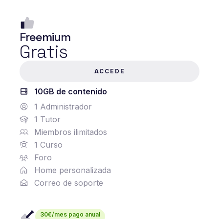
Freemium
Gratis
ACCEDE
10GB de contenido
1 Administrador
1 Tutor
Miembros ilimitados
1 Curso
Foro
Home personalizada
Correo de soporte
30€/mes pago anual