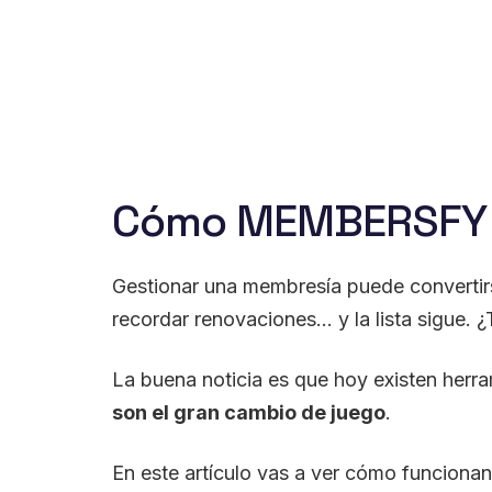
Membersfy
2 octubre, 2025
Cómo MEMBERSFY t
Gestionar una membresía puede convertirs
recordar renovaciones… y la lista sigue. 
La buena noticia es que hoy existen herra
son el gran cambio de juego
.
En este artículo vas a ver cómo funcionan