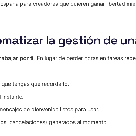
n España para creadores que quieren ganar libertad mi
omatizar la gestión de 
rabajar por ti
. En lugar de perder horas en tareas repe
 que tengas que recordarlo.
 instante.
nsajes de bienvenida listos para usar.
esos, cancelaciones) generados al momento.