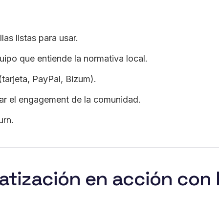
las listas para usar.
uipo que entiende la normativa local.
(tarjeta, PayPal, Bizum).
r el engagement de la comunidad.
urn.
atización en acción co