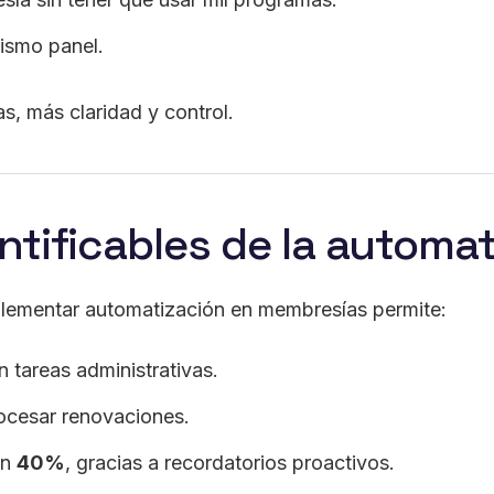
mismo panel.
s, más claridad y control.
ntificables de la automa
mplementar automatización en membresías permite:
 tareas administrativas.
ocesar renovaciones.
un
40%
, gracias a recordatorios proactivos.