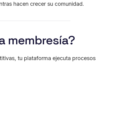
entras hacen crecer su comunidad.
una membresía?
titivas, tu plataforma ejecuta procesos