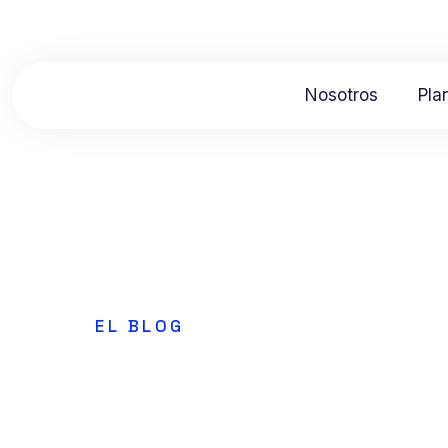
Nosotros
Pla
EL BLOG
Integración 
gestión de 