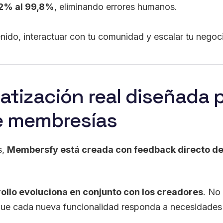
2% al 99,8%
, eliminando errores humanos.
nido, interactuar con tu comunidad y escalar tu negoc
tización real diseñada 
e membresías
s,
Membersfy está creada con feedback directo d
llo evoluciona en conjunto con los creadores
. No
que cada nueva funcionalidad responda a necesidades 