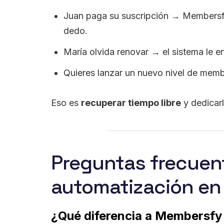
Juan paga su suscripción → Membersfy 
dedo.
María olvida renovar → el sistema le en
Quieres lanzar un nuevo nivel de memb
Eso es
recuperar tiempo libre
y dedicarl
Preguntas frecuent
automatización en
¿Qué diferencia a Membersfy