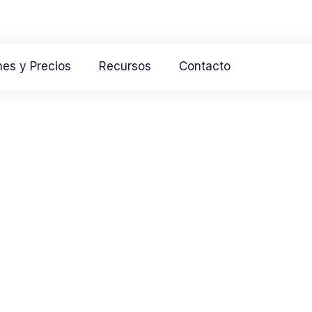
nes y Precios
Recursos
Contacto
y automatizació
membresías