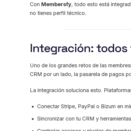
Con
Membersfy
, todo esto está integrad
no tienes perfil técnico.
Integración: todos
Uno de los grandes retos de las membresí
CRM por un lado, la pasarela de pagos po
La integración soluciona esto. Platafor
Conectar Stripe, PayPal o Bizum en mi
Sincronizar con tu CRM y herramientas
Controlar accesos y niveles de membre