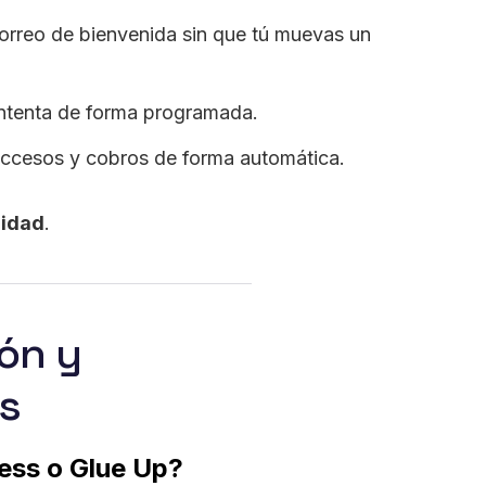
orreo de bienvenida sin que tú muevas un
reintenta de forma programada.
 accesos y cobros de forma automática.
nidad
.
ón y
s
ess o Glue Up?