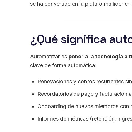
se ha convertido en la plataforma líder e
¿Qué significa aut
Automatizar es
poner a la tecnología a t
clave de forma automática:
Renovaciones y cobros recurrentes sin
Recordatorios de pago y facturación al
Onboarding de nuevos miembros con me
Informes de métricas (retención, ingr