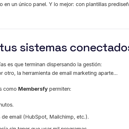
o en un único panel. Y lo mejor: con plantillas prediseña
 tus sistemas conectados
as es que terminan dispersando la gestión:
r otro, la herramienta de email marketing aparte…
mas como
Membersfy
permiten:
nutos.
 de email (HubSpot, Mailchimp, etc.).
sía sin tener que usar mil programas.