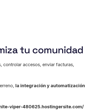
miza tu comunidad
 controlar accesos, enviar facturas,
terreno,
la integración y automatización
ite-viper-480625.hostingersite.com/