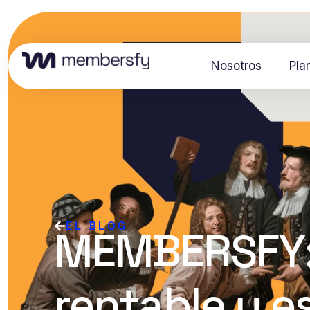
Nosotros
Pla
EL BLOG
MEMBERSFY:
rentable y e