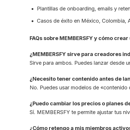
Plantillas de onboarding, emails y ret
Casos de éxito en México, Colombia, A
FAQs sobre MEMBERSFY y cómo crear u
¿MEMBERSFY sirve para creadores ind
Sirve para ambos. Puedes lanzar desde un
¿Necesito tener contenido antes de la
No. Puedes usar modelos de «contenido dr
¿Puedo cambiar los precios o planes 
Sí. MEMBERSFY te permite ajustar tus nive
¿Cómo retengo a mis miembros activo