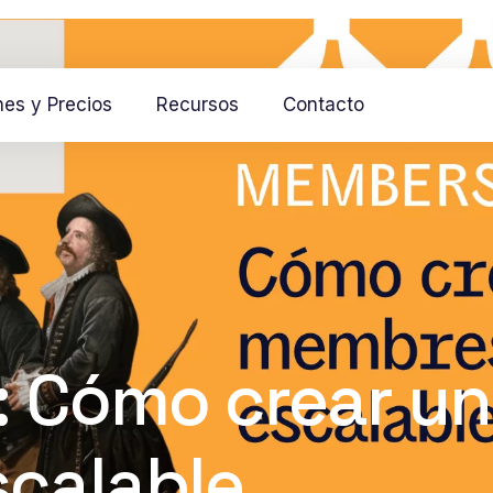
nes y Precios
Recursos
Contacto
 Cómo crear un
scalable