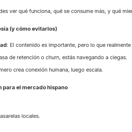
s ver qué funciona, qué se consume más, y qué miem
ía (y cómo evitarlos)
dad
: El contenido es importante, pero lo que realmente 
tasa de retención o churn, estás navegando a ciegas.
rimero crea conexión humana, luego escala.
 para el mercado hispano
asarelas locales.