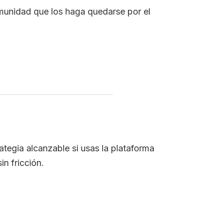
munidad que los haga quedarse por el
tegia alcanzable si usas la plataforma
n fricción.