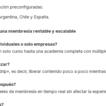
ención preconfiguradas.
rgentina, Chile y España.
na membresía rentable y escalable
ividuales o solo empresas?
 solo curso hasta una academia completa con múltiple
nzar?
ip», es decir, liberar contenido poco a poco mientra
después?
les de membresía en tiempo real sin afectar la experie
s?