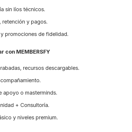
 sin líos técnicos.
, retención y pagos.
y promociones de fidelidad.
zar con MEMBERSFY
grabadas, recursos descargables.
 acompañamiento.
de apoyo o masterminds.
nidad + Consultoría.
ásico y niveles premium.