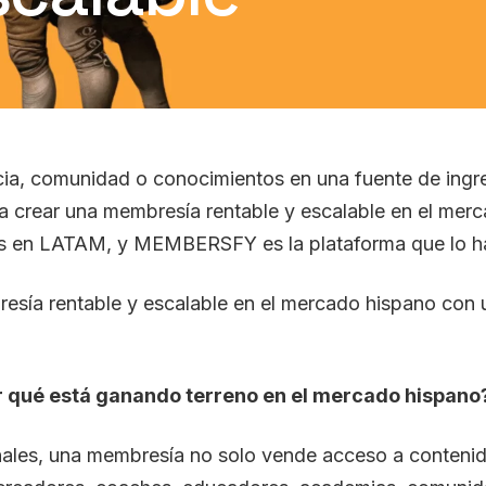
cia, comunidad o conocimientos en una fuente de ingre
a crear una membresía rentable y escalable en el mer
les en LATAM, y MEMBERSFY es la plataforma que lo ha
sía rentable y escalable en el mercado hispano con u
 qué está ganando terreno en el mercado hispano
ionales, una membresía no solo vende acceso a conteni