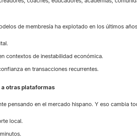
 creadores, coaches, educadores, academias, comuni
modelos de membresía ha explotado en los últimos años
tal.
en contextos de inestabilidad económica.
onfianza en transacciones recurrentes.
a otras plataformas
e pensando en el mercado hispano. Y eso cambia to
te local.
 minutos.