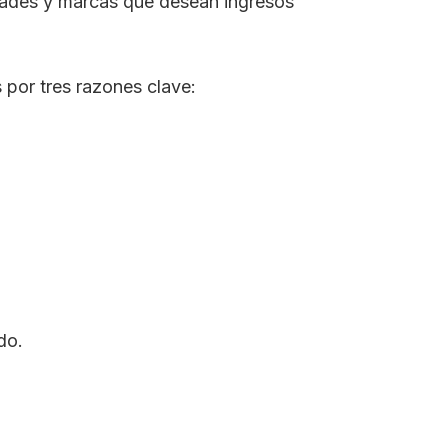
dades y marcas que desean ingresos
 por tres razones clave:
do.