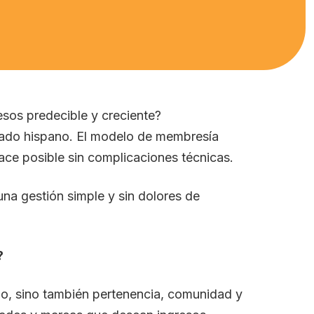
sos predecible y creciente?
cado hispano. El modelo de membresía
ce posible sin complicaciones técnicas.
na gestión simple y sin dolores de
?
do, sino también pertenencia, comunidad y