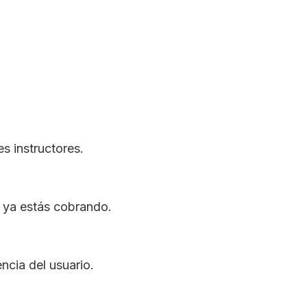
s instructores.
s ya estás cobrando.
ncia del usuario.