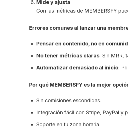
Mide y ajusta
Con las métricas de MEMBERSFY puede
Errores comunes al lanzar una membres
Pensar en contenido, no en comuni
No tener métricas claras
: Sin MRR, 
Automatizar demasiado al inicio
: P
Por qué MEMBERSFY es la mejor opción
Sin comisiones escondidas.
Integración fácil con Stripe, PayPal y p
Soporte en tu zona horaria.