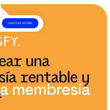
EMPEZAR AHORA
a membresía