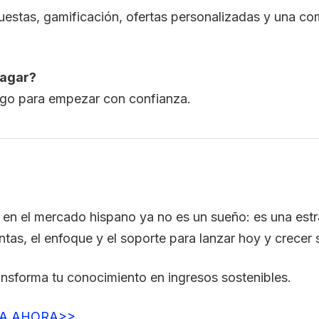
estas, gamificación, ofertas personalizadas y una co
pagar?
esgo para empezar con confianza.
en el mercado hispano ya no es un sueño: es una estra
s, el enfoque y el soporte para lanzar hoy y crecer si
forma tu conocimiento en ingresos sostenibles.
TA AHORA>>