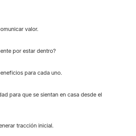
comunicar valor.
ente por estar dentro?
eneficios para cada uno.
dad para que se sientan en casa desde el
erar tracción inicial.