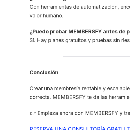
Con herramientas de automatización, encu
valor humano.
¿Puedo probar MEMBERSFY antes de 
Sí. Hay planes gratuitos y pruebas sin ri
Conclusión
Crear una membresía rentable y escalable 
correcta. MEMBERSFY te da las herramienta
👉 Empieza ahora con MEMBERSFY y trans
RESERVA UNA CONSULTORÍA GRATUI